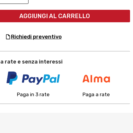
AGGIUNGI AL CARRELLO
richiedi preventivo
a rate e senza interessi
Paga in 3 rate
Paga a rate