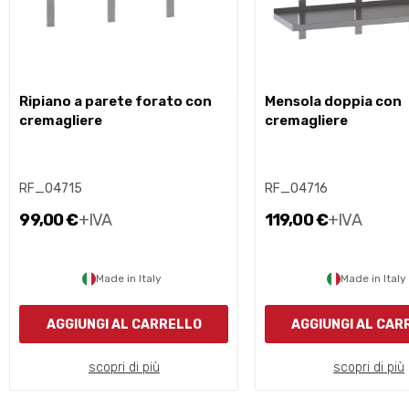
ripiano a parete forato con
mensola doppia con
cremagliere
cremagliere
RF_04715
RF_04716
99,00 €
+IVA
119,00 €
+IVA
Made in Italy
Made in Italy
AGGIUNGI AL CARRELLO
AGGIUNGI AL CAR
scopri di più
scopri di più