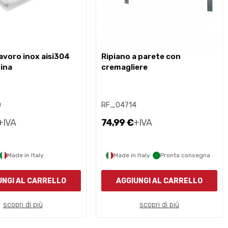
ripiano a parete con
tina
cremagliere
0
RF_04714
+IVA
74,99 €
+IVA
Made in Italy
Made in Italy
Pronta consegna
UNGI AL CARRELLO
AGGIUNGI AL CARRELLO
scopri di più
scopri di più