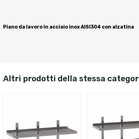
Piano da lavoro in acciaio inox AISI304 con alzatina
altri prodotti della stessa categor