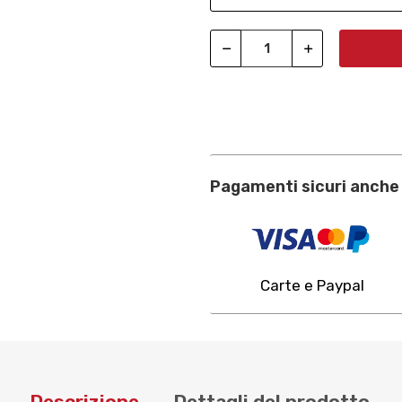
Pagamenti sicuri anche 
Carte e Paypal
Descrizione
Dettagli del prodotto