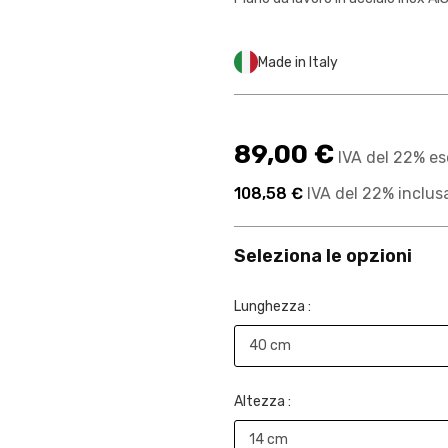
Made in Italy
89,00 €
IVA del 22% es
108,58 €
IVA del 22% inclus
Seleziona le opzioni
Lunghezza :
Altezza :