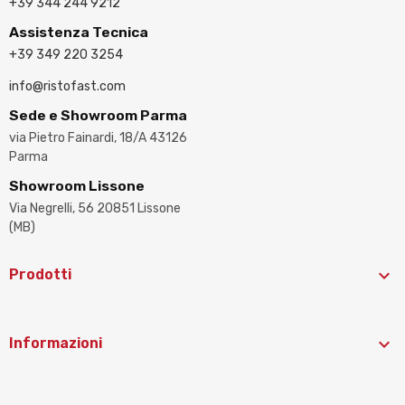
+39 344 244 9212
Assistenza Tecnica
+39 349 220 3254
info@ristofast.com
Sede e Showroom Parma
via Pietro Fainardi, 18/A 43126
Parma
Showroom Lissone
Via Negrelli, 56 20851 Lissone
(MB)

Prodotti

Informazioni