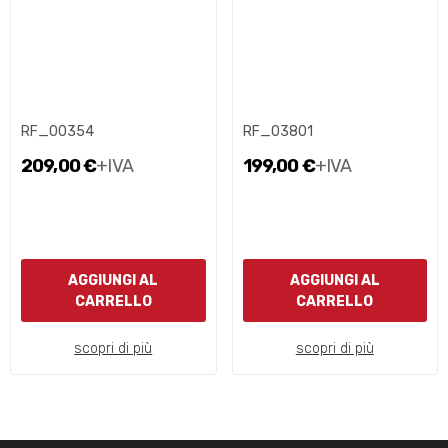
RF_00354
RF_03801
209,00 €
+IVA
199,00 €
+IVA
AGGIUNGI AL
AGGIUNGI AL
CARRELLO
CARRELLO
scopri di più
scopri di più