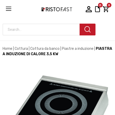
0
0
Search...
Home
Cottura
Cottura da banco
Piastre a induzione
PIASTRA
A INDUZIONE DI CALORE 3,5 KW