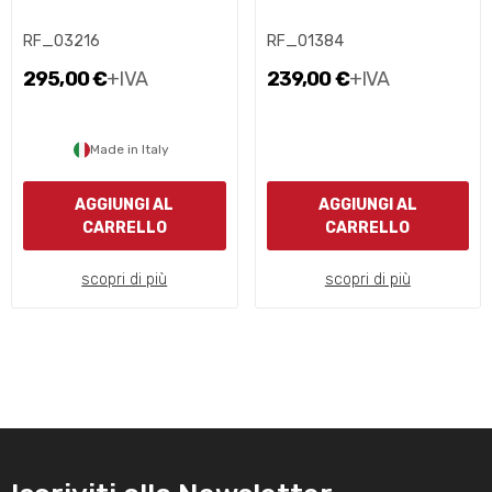
RF_03216
RF_01384
295,00 €
+IVA
239,00 €
+IVA
Made in Italy
AGGIUNGI AL
AGGIUNGI AL
CARRELLO
CARRELLO
scopri di più
scopri di più