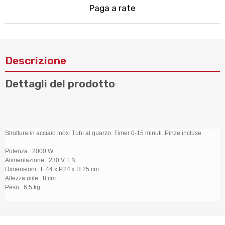
Paga a rate
Descrizione
Dettagli del prodotto
Struttura in acciaio inox. Tubi al quarzo. Timer 0-15 minuti. Pinze incluse.
Potenza : 2000 W
Alimentazione : 230 V 1 N
Dimensioni : L.44 x P.24 x H.25 cm
Altezza utile : 8 cm
Peso : 6,5 kg