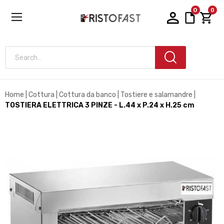
0
0
Search...
Home
Cottura
Cottura da banco
Tostiere e salamandre
TOSTIERA ELETTRICA 3 PINZE - L.44 x P.24 x H.25 cm