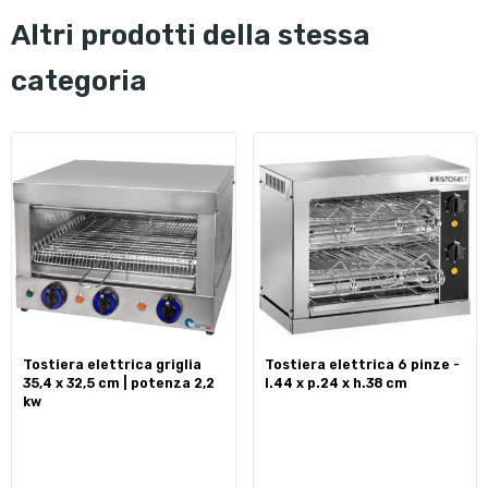
altri prodotti della stessa
categoria
tostiera elettrica griglia
tostiera elettrica 6 pinze -
35,4 x 32,5 cm | potenza 2,2
l.44 x p.24 x h.38 cm
kw