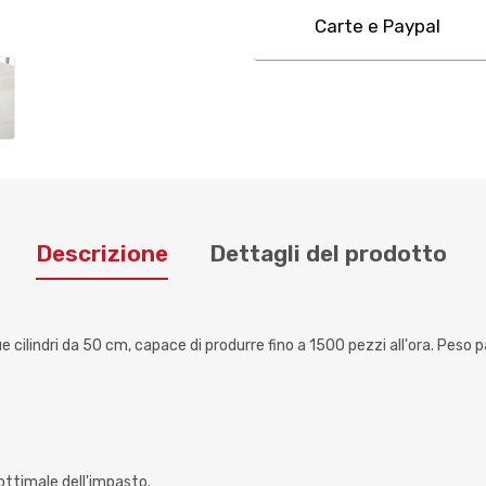
Carte e Paypal
Descrizione
Dettagli del prodotto
 due cilindri da 50 cm, capace di produrre fino a 1500 pezzi all'ora. Pes
 ottimale dell'impasto.