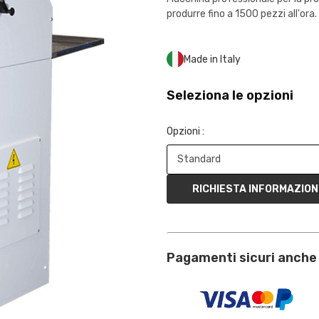
produrre fino a 1500 pezzi all'or
Made in Italy
Seleziona le opzioni
Opzioni :
RICHIESTA INFORMAZION
Pagamenti sicuri anche 