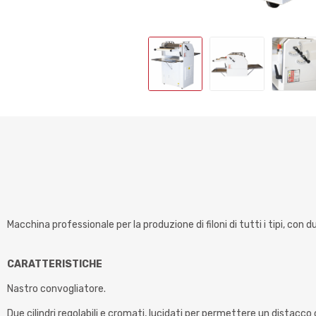
Macchina professionale per la produzione di filoni di tutti i tipi, con
CARATTERISTICHE
Nastro convogliatore.
Due cilindri regolabili e cromati, lucidati per permettere un distacco