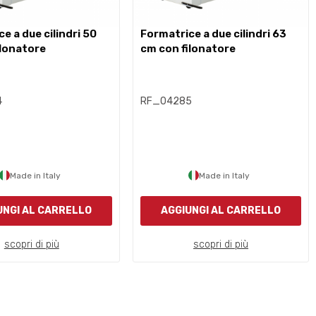
formatrice a due cilindri 63
ilonatore
cm con filonatore
4
RF_04285
Made in Italy
Made in Italy
UNGI AL CARRELLO
AGGIUNGI AL CARRELLO
scopri di più
scopri di più