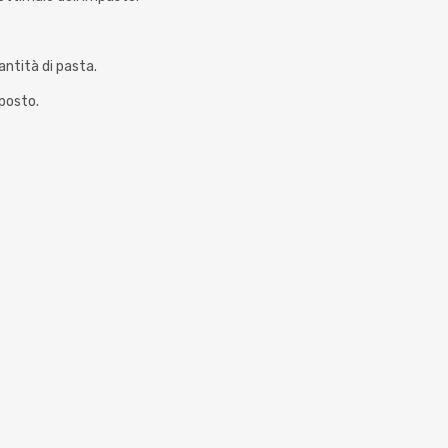
antità di pasta.
pposto.