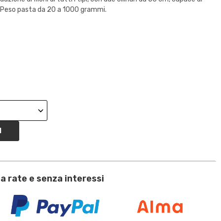
a. Peso pasta da 20 a 1000 grammi.
I
a rate e senza interessi