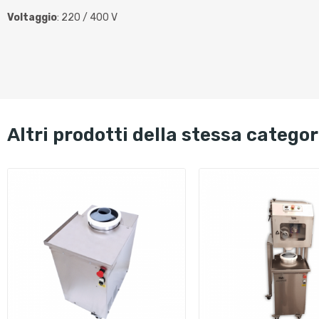
Voltaggio
: 220 / 400 V
altri prodotti della stessa categor