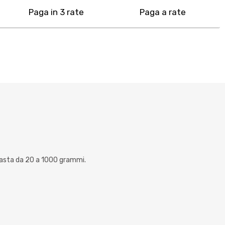
Paga in 3 rate
Paga a rate
o pasta da 20 a 1000 grammi.