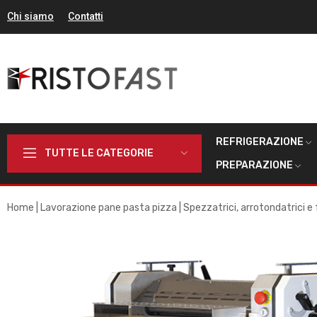
Chi siamo
Contatti
REFRIGERAZIONE
TUTTE LE CATEGORIE
PREPARAZIONE
Home
Lavorazione pane pasta pizza
Spezzatrici, arrotondatrici e