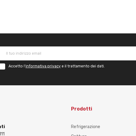
Accetto l'
informativa privacy
e il trattamento dei dati.
Prodotti
nti
Refrigerazione
111