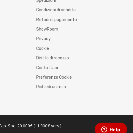
Spedizioni
Condizioni di vendita
Metodi di pagamento
ShowRoom
Privacy
Cookie
Diritto di recesso
Contattaci
Preferenze Cookie
Richiedi un reso
ap. Soc. 20.000€ (11.900€ vers.)