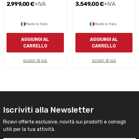
2.999,00 €
+IVA
3.549,00 €
+IVA
Made in Italy
Made in Italy
AGGIUNGI AL
AGGIUNGI AL
CARRELLO
CARRELLO
scopri di più
scopri di più
Iscriviti alla Newsletter
Ricevi offerte esclusive, novità sui prodotti e consigli
utili per la tua attività.