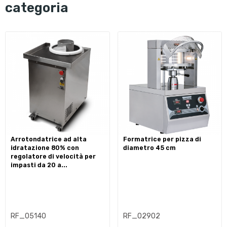
categoria
arrotondatrice ad alta
formatrice per pizza di
idratazione 80% con
diametro 45 cm
regolatore di velocità per
impasti da 20 a...
RF_05140
RF_02902