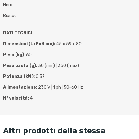
Nero
Bianco
DATI TECNICI
Dimensioni (LxPxH cm):
45 x 59 x 80
Peso (kg)
: 60
Peso pasta (g):
30 (min) | 350 (max)
Potenza (kW):
0,37
Alimentazione:
230 V | 1 ph | 50-60 Hz
N° velocità:
4
altri prodotti della stessa