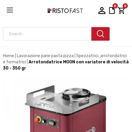
0
0
Search...
Home
Lavorazione pane pasta pizza
Spezzatrici, arrotondatrici
e formatrici
Arrotondatrice MOON con variatore di velocità
30 - 350 gr