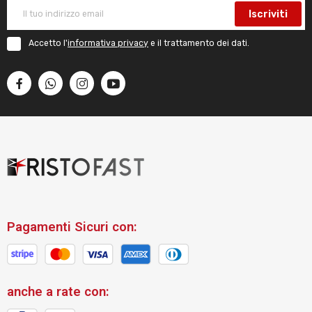
Iscriviti
Accetto l'
informativa privacy
e il trattamento dei dati.
Pagamenti Sicuri con:
anche a rate con: