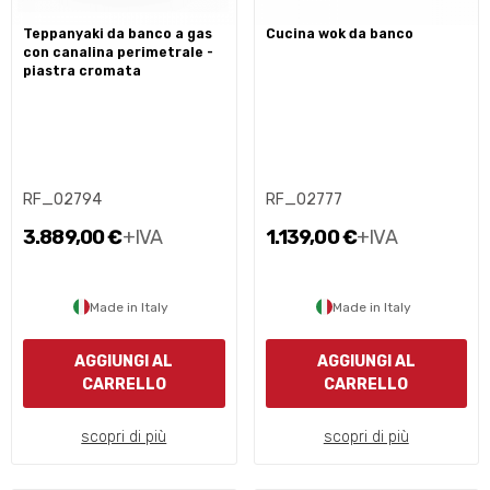
teppanyaki da banco a gas
cucina wok da banco
con canalina perimetrale -
piastra cromata
RF_02794
RF_02777
3.889,00 €
+IVA
1.139,00 €
+IVA
Made in Italy
Made in Italy
AGGIUNGI AL
AGGIUNGI AL
CARRELLO
CARRELLO
scopri di più
scopri di più