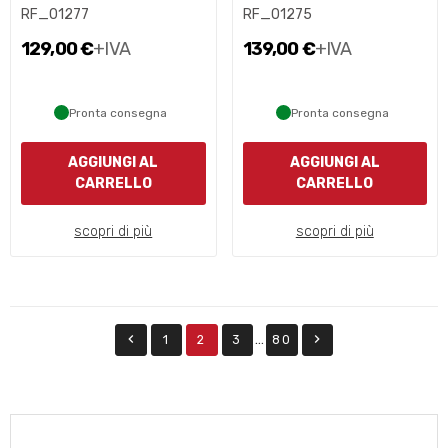
RF_01277
RF_01275
129,00 €
+IVA
139,00 €
+IVA
Pronta consegna
Pronta consegna
AGGIUNGI AL
AGGIUNGI AL
CARRELLO
CARRELLO
scopri di più
scopri di più


…
1
2
3
80