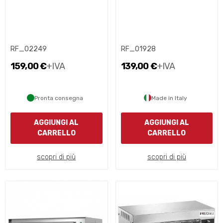
RF_02249
RF_01928
159,00 €
+IVA
139,00 €
+IVA
Pronta consegna
Made in Italy
AGGIUNGI AL
AGGIUNGI AL
CARRELLO
CARRELLO
scopri di più
scopri di più