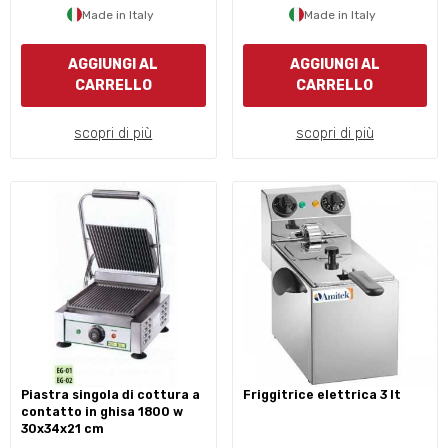
Made in Italy
Made in Italy
AGGIUNGI AL
AGGIUNGI AL
CARRELLO
CARRELLO
scopri di più
scopri di più
piastra singola di cottura a
friggitrice elettrica 3 lt
contatto in ghisa 1800 w
30x34x21 cm