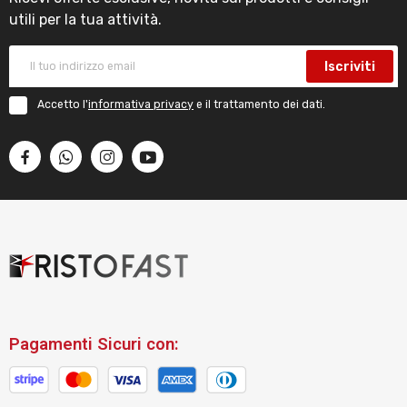
utili per la tua attività.
Iscriviti
Accetto l'
informativa privacy
e il trattamento dei dati.
Pagamenti Sicuri con: