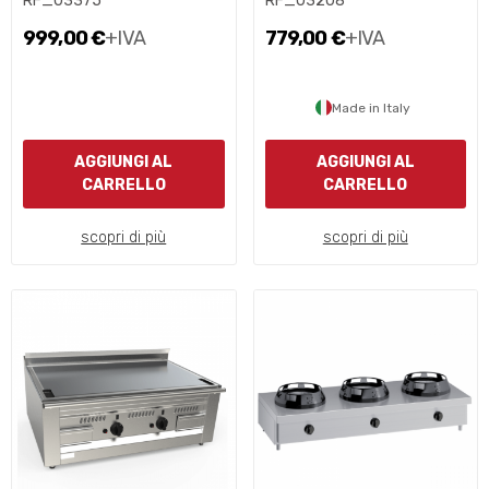
RF_03375
RF_03208
999,00 €
+IVA
779,00 €
+IVA
Made in Italy
AGGIUNGI AL
AGGIUNGI AL
CARRELLO
CARRELLO
scopri di più
scopri di più