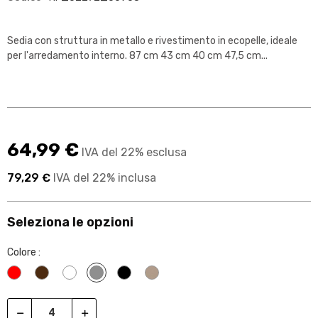
Sedia con struttura in metallo e rivestimento in ecopelle, ideale
per l'arredamento interno. 87 cm 43 cm 40 cm 47,5 cm...
64,99 €
IVA del 22% esclusa
79,29 €
IVA del 22% inclusa
Seleziona le opzioni
Colore :
Rosso
Wengè
Bianco
Grigio
Nero
Beige