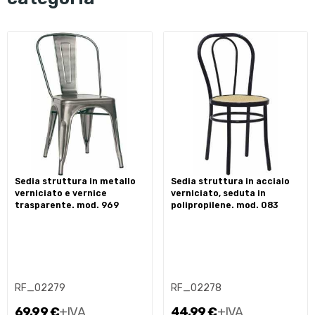
sedia struttura in metallo
sedia struttura in acciaio
verniciato e vernice
verniciato, seduta in
trasparente. mod. 969
polipropilene. mod. 083
RF_02279
RF_02278
69,99 €
+IVA
44,99 €
+IVA