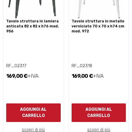
tavolo struttura in lamiera
tavolo struttura in metallo
anticata 82 x 82 x h76 mod.
verniciato 70 x 70 x h74 cm
956
mod. 972
RF_02317
RF_02318
169,00 €
+IVA
169,00 €
+IVA
AGGIUNGI AL
AGGIUNGI AL
CARRELLO
CARRELLO
scopri di più
scopri di più