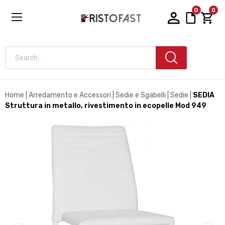
0
0
Search...
Home
Arredamento e Accessori
Sedie e Sgabelli
Sedie
SEDIA
Struttura in metallo, rivestimento in ecopelle Mod 949