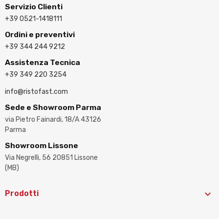
Servizio Clienti
+39 0521-1418111
Ordini e preventivi
+39 344 244 9212
Assistenza Tecnica
+39 349 220 3254
info@ristofast.com
Sede e Showroom Parma
via Pietro Fainardi, 18/A 43126
Parma
Showroom Lissone
Via Negrelli, 56 20851 Lissone
(MB)

Prodotti