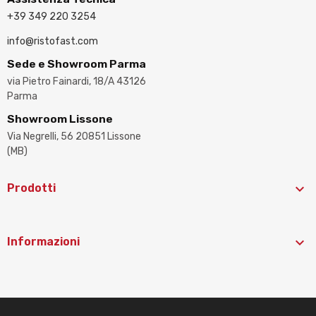
+39 349 220 3254
info@ristofast.com
Sede e Showroom Parma
via Pietro Fainardi, 18/A 43126
Parma
Showroom Lissone
Via Negrelli, 56 20851 Lissone
(MB)

Prodotti

Informazioni