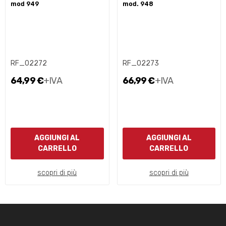
mod 949
mod. 948
RF_02272
RF_02273
64,99 €
+IVA
66,99 €
+IVA
AGGIUNGI AL
AGGIUNGI AL
CARRELLO
CARRELLO
scopri di più
scopri di più