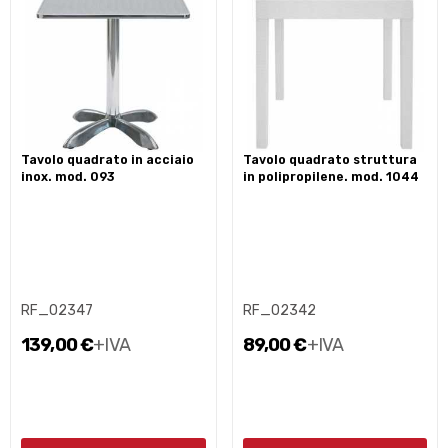
tavolo quadrato in acciaio
tavolo quadrato struttura
inox. mod. 093
in polipropilene. mod. 1044
RF_02347
RF_02342
139,00 €
+IVA
89,00 €
+IVA