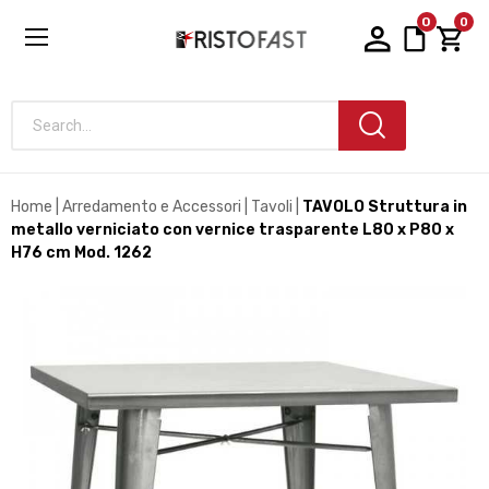
0
0
Search...
Home
Arredamento e Accessori
Tavoli
TAVOLO Struttura in
metallo verniciato con vernice trasparente L80 x P80 x
H76 cm Mod. 1262