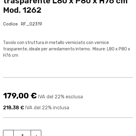
trasparente L80 x P80 x H76 cm
Mod. 1262
Codice
RF_02319
Tavolo con struttura in metallo verniciato con vernice
trasparente, ideale per arredamento interno. Misure: L80 x P80 x
H76 cm
179,00 €
IVA del 22% esclusa
218,38 €
IVA del 22% inclusa