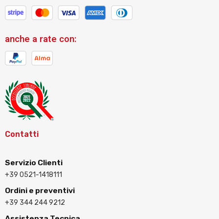
anche a rate con:
Contatti
Servizio Clienti
+39 0521-1418111
Ordini e preventivi
+39 344 244 9212
Assistenza Tecnica