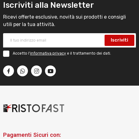
Iscriviti alla Newsletter
Ricevi offerte esclusive, novità sui prodotti e consigli
utili per la tua attività.
Iscriviti
Accetto l'
informativa privacy
e il trattamento dei dati.
Pagamenti Sicuri con: