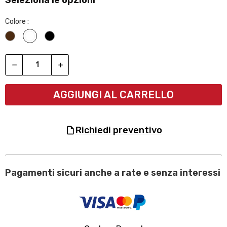
Colore :
Wengè
Bianco
Nero
AGGIUNGI AL CARRELLO
richiedi preventivo
Pagamenti sicuri anche a rate e senza interessi