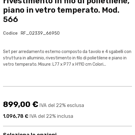
rivestimento in filo di polietilene,
piano in vetro temperato. Mod.
566
Codice
RF_02339_66950
Set per arredamento esterno composto da tavolo e 4 sgabelli con
struttura in alluminio, rivestimento in filo di polietilene e piano in
vetro temperato. Misure: L77 x P77 x H110 cm Colori...
899,00 €
IVA del 22% esclusa
1.096,78 €
IVA del 22% inclusa
Seleziona le opzioni