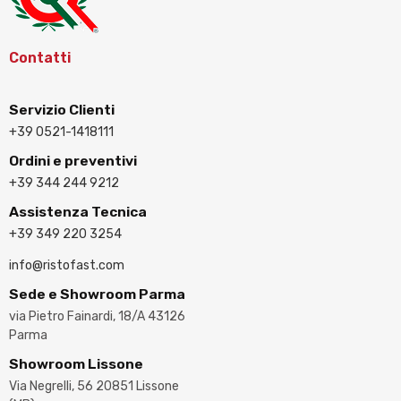
Contatti
Servizio Clienti
+39 0521-1418111
Ordini e preventivi
+39 344 244 9212
Assistenza Tecnica
+39 349 220 3254
info@ristofast.com
Sede e Showroom Parma
via Pietro Fainardi, 18/A 43126
Parma
Showroom Lissone
Via Negrelli, 56 20851 Lissone