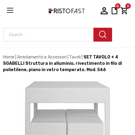
0
0
Search...
Home
Arredamento e Accessori
Tavoli
SET TAVOLO + 4
SGABELLI Struttura in alluminio, rivestimento in filo di
polietilene, piano in vetro temperato. Mod. 566