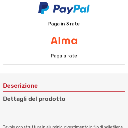
Paga in 3 rate
Paga a rate
Descrizione
Dettagli del prodotto
Tavolo con struttura in alluminio, rivestimento in filo di polietilene,