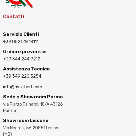
Contatti
Servizio Clienti
+39 0521-1418111
Ordini e preventivi
+39 344 244 9212
Assistenza Tecnica
+39 349 220 3254
info@ristofast.com
Sede e Showroom Parma
via Pietro Fainardi, 18/A 43126
Parma
Showroom Lissone
Via Negrelli, 56 20851 Lissone
(MB)