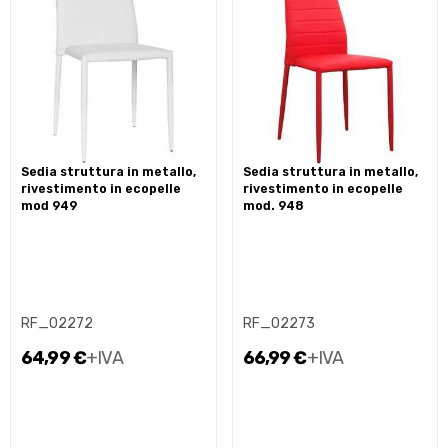
sedia struttura in metallo,
sedia struttura in metallo,
rivestimento in ecopelle
rivestimento in ecopelle
mod 949
mod. 948
RF_02272
RF_02273
64,99 €
+IVA
66,99 €
+IVA