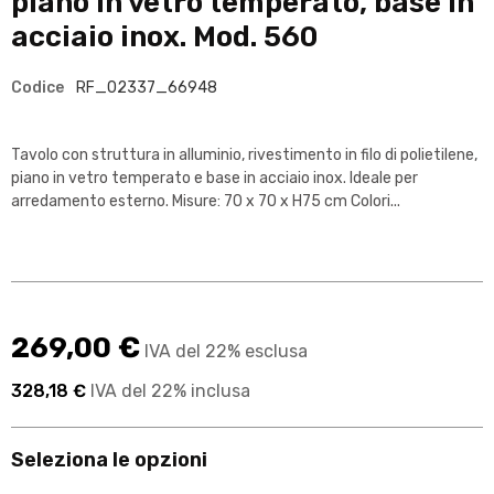
piano in vetro temperato, base in
acciaio inox. Mod. 560
Codice
RF_02337_66948
Tavolo con struttura in alluminio, rivestimento in filo di polietilene,
piano in vetro temperato e base in acciaio inox. Ideale per
arredamento esterno. Misure: 70 x 70 x H75 cm Colori...
269,00 €
IVA del 22% esclusa
328,18 €
IVA del 22% inclusa
Seleziona le opzioni