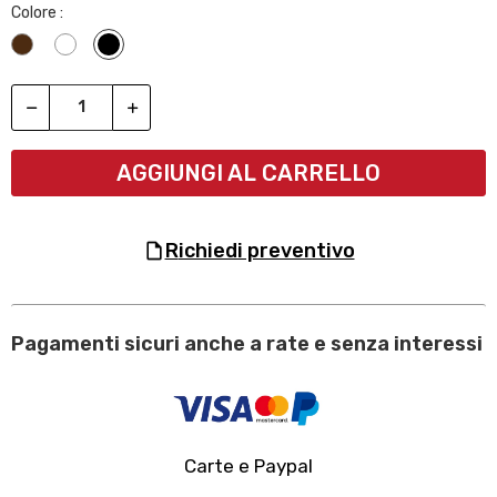
Colore :
Wengè
Bianco
Nero
AGGIUNGI AL CARRELLO
richiedi preventivo
Pagamenti sicuri anche a rate e senza interessi
Carte e Paypal